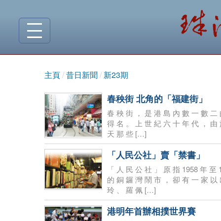
主頁
/
昔日新聞
/
新23期
春秧街 北角的「福建街」
春 秧 街 ， 是 港 島 內 數 一 數 二 
得 名 。 上 世 紀 六 十 年 代 ， 由 
天 那 些 […]
「人民公社」賣「禁書」
「 人 民 公 社 」 原 指 1958 年 至
的 銅 鑼 灣 鬧 市 ， 卻 有 一 家 以 
玲 、 羅 佩 […]
港明年首辦相撲世界賽